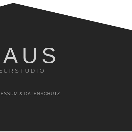
RAUS
EURSTUDIO
RESSUM & DATENSCHUTZ