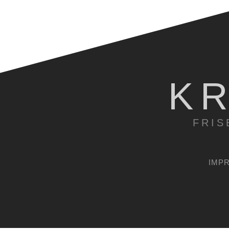
K
FRIS
IMP